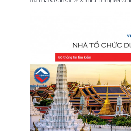
chân thật và sâu sắc về văn hóa, con người và 