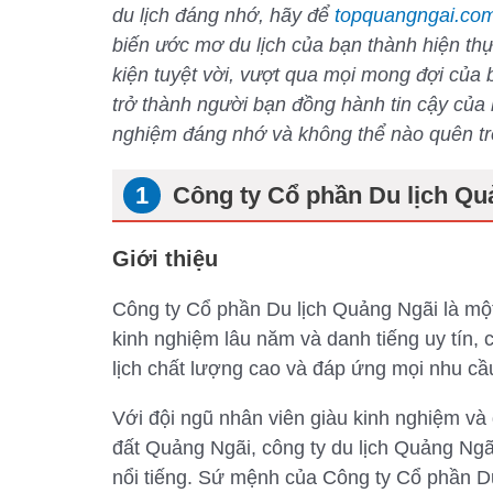
du lịch đáng nhớ, hãy để
topquangngai.co
biến ước mơ du lịch của bạn thành hiện th
kiện tuyệt vời, vượt qua mọi mong đợi của b
trở thành người bạn đồng hành tin cậy của
nghiệm đáng nhớ và không thể nào quên tro
Công ty Cổ phần Du lịch Qu
Giới thiệu
Công ty Cổ phần Du lịch Quảng Ngãi là một 
kinh nghiệm lâu năm và danh tiếng uy tín,
lịch chất lượng cao và đáp ứng mọi nhu cầ
Với đội ngũ nhân viên giàu kinh nghiệm v
đất Quảng Ngãi, công ty du lịch Quảng N
nổi tiếng. Sứ mệnh của Công ty Cổ phần Du 