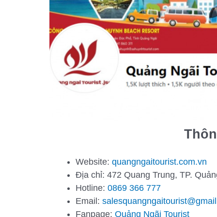
Thông
Website:
quangngaitourist.com.vn
Địa chỉ: 472 Quang Trung, TP. Quản
Hotline:
0869 366 777
Email:
salesquangngaitourist@gmai
Fanpage:
Quảng Ngãi Tourist