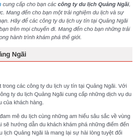
m
cung cấp cho bạn các
công ty du lịch Quảng Ngãi
,
ực. Mang đến cho bạn một trải nghiệm du lịch và sự
ạn. Hãy để các công ty du lịch uy tín tại Quảng Ngãi
 bạn trên mọi chuyến đi. Mang đến cho bạn những trải
ng hành trình khám phá thế giới.
ảng Ngãi
trong các công ty du lịch uy tín tại Quảng Ngãi. Với
 công ty du lịch Quảng Ngãi cung cấp những dịch vụ du
u của khách hàng.
à đam mê du lịch cùng những am hiểu sâu sắc về vùng
gãi sẽ hướng dẫn du khách khám phá những điểm đến
lịch Quảng Ngãi là mang lại sự hài lòng tuyệt đối