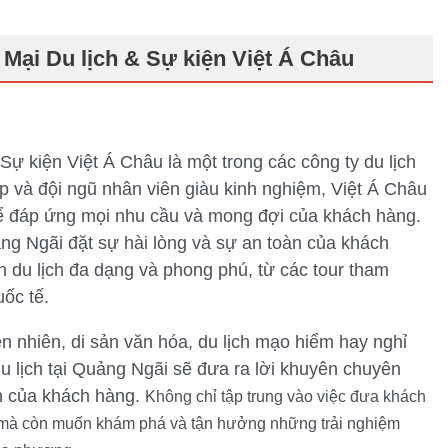
ại Du lịch & Sự kiện Việt Á Châu
 kiện Việt Á Châu là một trong các công ty du lịch
p và đội ngũ nhân viên giàu kinh nghiệm, Việt Á Châu
để đáp ứng mọi nhu cầu và mong đợi của khách hàng.
uảng Ngãi đặt sự hài lòng và sự an toàn của khách
h du lịch đa dạng và phong phú, từ các tour tham
ốc tế.
n nhiên, di sản văn hóa, du lịch mạo hiểm hay nghỉ
u lịch tại Quảng Ngãi sẽ đưa ra lời khuyên chuyên
n của khách hàng.
Không chỉ tập trung vào việc đưa khách
 mà còn muốn khám phá và tận hưởng những trải nghiệm