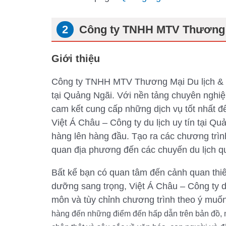
Công ty TNHH MTV Thương M
Giới thiệu
Công ty TNHH MTV Thương Mại Du lịch & Sự
tại Quảng Ngãi. Với nền tảng chuyên nghiệ
cam kết cung cấp những dịch vụ tốt nhất 
Việt Á Châu – Công ty du lịch uy tín tại Q
hàng lên hàng đầu. Tạo ra các chương trìn
quan địa phương đến các chuyến du lịch qu
Bất kể bạn có quan tâm đến cảnh quan thiê
dưỡng sang trọng, Việt Á Châu – Công ty d
môn và tùy chỉnh chương trình theo ý muố
hàng đến những điểm đến hấp dẫn trên bản đồ,