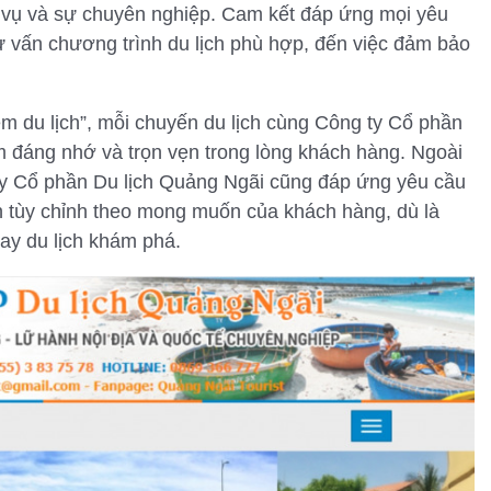
 vụ và sự chuyên nghiệp. Cam kết đáp ứng mọi yêu
 vấn chương trình du lịch phù hợp, đến việc đảm bảo
ệm du lịch”, mỗi chuyến du lịch cùng Công ty Cổ phần
m đáng nhớ và trọn vẹn trong lòng khách hàng. Ngoài
g ty Cổ phần Du lịch Quảng Ngãi cũng đáp ứng yêu cầu
ịch tùy chỉnh theo mong muốn của khách hàng, dù là
hay du lịch khám phá.