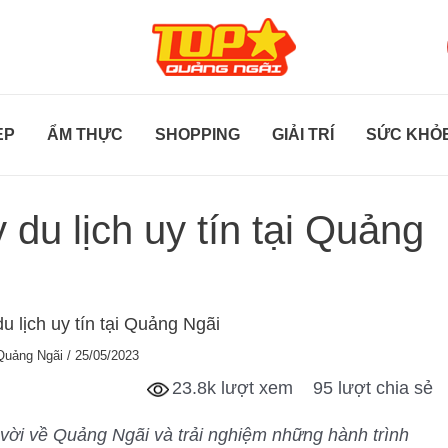
ẸP
ẨM THỰC
SHOPPING
GIẢI TRÍ
SỨC KHỎ
du lịch uy tín tại Quảng
u lịch uy tín tại Quảng Ngãi
 Quảng Ngãi
/
25/05/2023
23.8k lượt xem
95 lượt chia sẻ
ời về Quảng Ngãi và trải nghiệm những hành trình