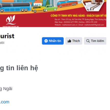
 tin liên hệ
g Ngãi
l.com