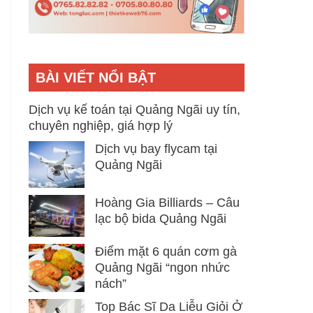
BÀI VIẾT NỔI BẬT
Dịch vụ kế toán tại Quảng Ngãi uy tín,
chuyên nghiệp, giá hợp lý
Dịch vụ bay flycam tại
Quảng Ngãi
Hoàng Gia Billiards – Câu
lạc bộ bida Quảng Ngãi
Điểm mặt 6 quán cơm gà
Quảng Ngãi “ngon nhức
nách”
Top Bác Sĩ Da Liễu Giỏi Ở