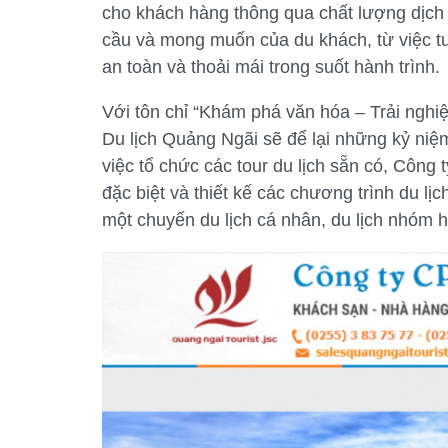
cho khách hàng thông qua chất lượng dịch
cầu và mong muốn của du khách, từ việc tư
an toàn và thoải mái trong suốt hành trình.
Với tôn chỉ “Khám phá văn hóa – Trải nghi
Du lịch Quảng Ngãi sẽ để lại những kỷ niệ
việc tổ chức các tour du lịch sẵn có, Côn
đặc biệt và thiết kế các chương trình du l
một chuyến du lịch cá nhân, du lịch nhóm 