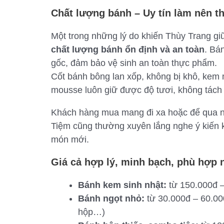
Chất lượng bánh – Uy tín làm nên t
Một trong những lý do khiến Thùy Trang gi
chất lượng bánh ổn định và an toàn
. Bá
gốc, đảm bảo vệ sinh an toàn thực phẩm.
Cốt bánh bông lan xốp, không bị khô, kem 
mousse luôn giữ được độ tươi, không tác
Khách hàng mua mang đi xa hoặc để qua ng
Tiệm cũng thường xuyên lắng nghe ý kiến k
món mới.
Giá cả hợp lý, minh bạch, phù hợp 
Bánh kem sinh nhật:
từ 150.000đ – 
Bánh ngọt nhỏ:
từ 30.000đ – 60.00
hộp…)