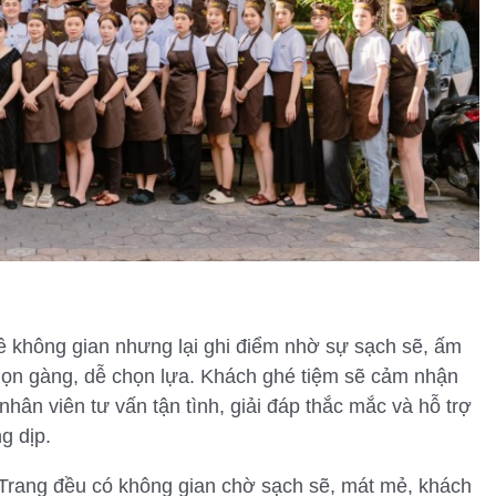
 không gian nhưng lại ghi điểm nhờ sự sạch sẽ, ấm
gọn gàng, dễ chọn lựa. Khách ghé tiệm sẽ cảm nhận
hân viên tư vấn tận tình, giải đáp thắc mắc và hỗ trợ
g dịp.
Trang đều có không gian chờ sạch sẽ, mát mẻ, khách