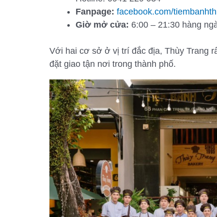
Fanpage:
facebook.com/tiembanhth
Giờ mở cửa:
6:00 – 21:30 hàng ng
Với hai cơ sở ở vị trí đắc địa, Thùy Trang 
đặt giao tận nơi trong thành phố.