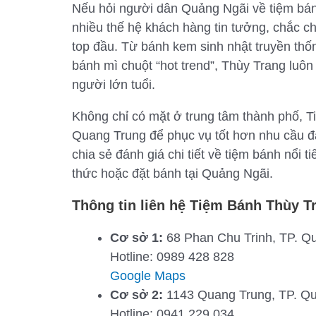
Nếu hỏi người dân Quảng Ngãi về tiệm bánh
nhiều thế hệ khách hàng tin tưởng, chắc c
top đầu. Từ bánh kem sinh nhật truyền thốn
bánh mì chuột “hot trend”, Thùy Trang luôn
người lớn tuổi.
Không chỉ có mặt ở trung tâm thành phố,
Quang Trung để phục vụ tốt hơn nhu cầu đa
chia sẻ đánh giá chi tiết về tiệm bánh nổi
thức hoặc đặt bánh tại Quảng Ngãi.
Thông tin liên hệ Tiệm Bánh Thùy T
Cơ sở 1:
68 Phan Chu Trinh, TP. Q
Hotline: 0989 428 828
Google Maps
Cơ sở 2:
1143 Quang Trung, TP. Q
Hotline: 0941 229 034