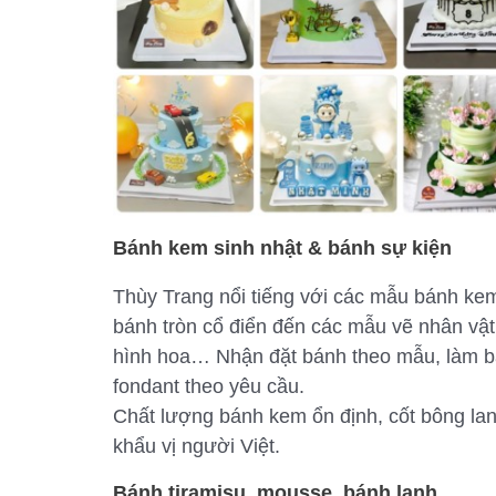
Bánh kem sinh nhật & bánh sự kiện
Thùy Trang nổi tiếng với các mẫu bánh kem 
bánh tròn cổ điển đến các mẫu vẽ nhân vật h
hình hoa… Nhận đặt bánh theo mẫu, làm bán
fondant theo yêu cầu.
Chất lượng bánh kem ổn định, cốt bông lan
khẩu vị người Việt.
Bánh tiramisu, mousse, bánh lạnh