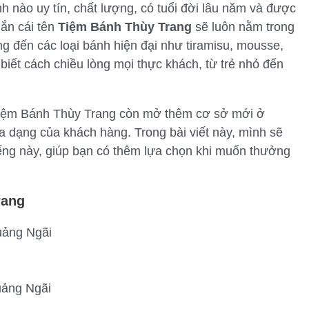
 nào uy tín, chất lượng, có tuổi đời lâu năm và được
hắn cái tên
Tiệm Bánh Thùy Trang
sẽ luôn nằm trong
g đến các loại bánh hiện đại như tiramisu, mousse,
 biết cách chiều lòng mọi thực khách, từ trẻ nhỏ đến
 Tiệm Bánh Thùy Trang còn mở thêm cơ sở mới ở
 dạng của khách hàng. Trong bài viết này, mình sẽ
 tiếng này, giúp bạn có thêm lựa chọn khi muốn thưởng
rang
uảng Ngãi
uảng Ngãi