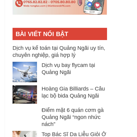
BÀI VIẾT NỔI BẬT
Dịch vụ kế toán tại Quảng Ngãi uy tín,
chuyên nghiệp, giá hợp lý
Dịch vụ bay flycam tại
Quảng Ngãi
Hoàng Gia Billiards – Câu
lạc bộ bida Quảng Ngãi
Điểm mặt 6 quán cơm gà
Quảng Ngãi “ngon nhức
nách”
Top Bác Sĩ Da Liễu Giỏi Ở