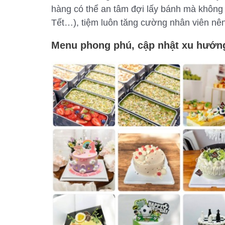
hàng có thể an tâm đợi lấy bánh mà không c
Tết…), tiệm luôn tăng cường nhân viên nên
Menu phong phú, cập nhật xu hướn