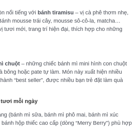
n nổi tiếng với
bánh tiramisu
– vị cà phê thơm nhẹ,
Bánh mousse trái cây, mousse sô-cô-la, matcha…
 tươi mới, trang trí hiện đại, thích hợp cho những
ì chuột
– những chiếc bánh mì mini hình con chuột
à bông hoặc pate tự làm. Món này xuất hiện nhiều
hành “best seller”, được nhiều bạn trẻ đặt làm quà
 tươi mỗi ngày
áng (bánh mì sữa, bánh mì phô mai, bánh mì xúc
 bánh hộp thiếc cao cấp (dòng “Merry Berry”) phù hợp