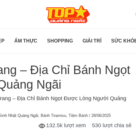
ẸP
ẨM THỰC
SHOPPING
GIẢI TRÍ
SỨC KHỎ
ang – Địa Chỉ Bánh Ngọt
Quảng Ngãi
rang – Địa Chỉ Bánh Ngọt Được Lòng Người Quảng
Sinh Nhật Quảng Ngãi
,
Bánh Tiramisu
,
Tiệm Bánh
/
28/06/2025
132.5k lượt xem
530 lượt chia sẻ