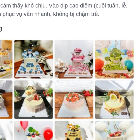
ảm thấy khó chịu. Vào dịp cao điểm (cuối tuần, lễ,
 phục vụ vẫn nhanh, không bị chậm trễ.
g