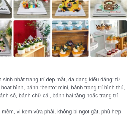
sinh nhật trang trí đẹp mắt, đa dạng kiểu dáng: từ
oạt hình, bánh “bento” mini, bánh trang trí hình thú,
h số, bánh chữ cái, bánh hai tầng hoặc trang trí
 mềm, vị kem vừa phải, không bị ngọt gắt, phù hợp