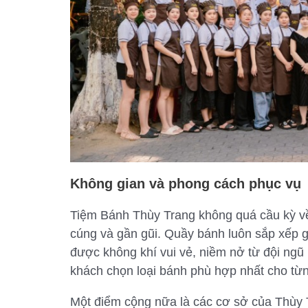
Không gian và phong cách phục vụ
Tiệm Bánh Thùy Trang không quá cầu kỳ về
cúng và gần gũi. Quầy bánh luôn sắp xếp 
được không khí vui vẻ, niềm nở từ đội ngũ n
khách chọn loại bánh phù hợp nhất cho từn
Một điểm cộng nữa là các cơ sở của Thùy 