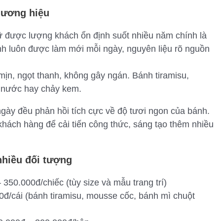
hương hiệu
ữ được lượng khách ổn định suốt nhiều năm chính là
nh luôn được làm mới mỗi ngày, nguyên liệu rõ nguồn
mịn, ngọt thanh, không gây ngán. Bánh tiramisu,
h nước hay chảy kem.
ày đều phản hồi tích cực về độ tươi ngon của bánh.
hách hàng để cải tiến công thức, sáng tạo thêm nhiều
nhiều đối tượng
350.000đ/chiếc (tùy size và mẫu trang trí)
0đ/cái (bánh tiramisu, mousse cốc, bánh mì chuột