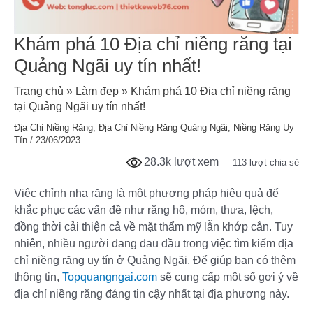
Khám phá 10 Địa chỉ niềng răng tại
Quảng Ngãi uy tín nhất!
Trang chủ
»
Làm đẹp
»
Khám phá 10 Địa chỉ niềng răng
tại Quảng Ngãi uy tín nhất!
Địa Chỉ Niềng Răng
,
Địa Chỉ Niềng Răng Quảng Ngãi
,
Niềng Răng Uy
Tín
/
23/06/2023
28.3k lượt xem
113 lượt chia sẻ
Việc chỉnh nha răng là một phương pháp hiệu quả để
khắc phục các vấn đề như răng hô, móm, thưa, lệch,
đồng thời cải thiện cả về mặt thẩm mỹ lẫn khớp cắn. Tuy
nhiên, nhiều người đang đau đầu trong việc tìm kiếm địa
chỉ niềng răng uy tín ở Quảng Ngãi. Để giúp bạn có thêm
thông tin,
Topquangngai.com
sẽ cung cấp một số gợi ý về
địa chỉ niềng răng đáng tin cậy nhất tại địa phương này.