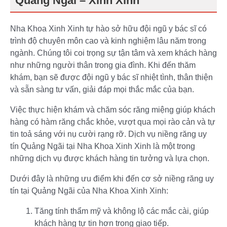
Quảng Ngãi – Xinh Xinh
Nha Khoa Xinh Xinh tự hào sở hữu đội ngũ y bác sĩ có
trình độ chuyên môn cao và kinh nghiệm lâu năm trong
ngành. Chúng tôi coi trọng sự tận tâm và xem khách hàng
như những người thân trong gia đình. Khi đến thăm
khám, bạn sẽ được đội ngũ y bác sĩ nhiệt tình, thân thiện
và sẵn sàng tư vấn, giải đáp mọi thắc mắc của bạn.
Việc thực hiện khám và chăm sóc răng miệng giúp khách
hàng có hàm răng chắc khỏe, vượt qua mọi rào cản và tự
tin toả sáng với nụ cười rạng rỡ. Dịch vụ niềng răng uy
tín Quảng Ngãi tại Nha Khoa Xinh Xinh là một trong
những dịch vụ được khách hàng tin tưởng và lựa chọn.
Dưới đây là những ưu điểm khi đến cơ sở niềng răng uy
tín tại Quảng Ngãi của Nha Khoa Xinh Xinh:
Tăng tính thẩm mỹ và không lộ các mắc cài, giúp
khách hàng tự tin hơn trong giao tiếp.