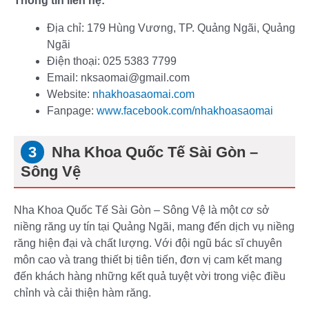
Thông tin liên hệ:
Địa chỉ: 179 Hùng Vương, TP. Quảng Ngãi, Quảng
Ngãi
Điện thoại: 025 5383 7799
Email: nksaomai@gmail.com
Website:
nhakhoasaomai.com
Fanpage:
www.facebook.com/nhakhoasaomai
Nha Khoa Quốc Tế Sài Gòn –
Sông Vệ
Nha Khoa Quốc Tế Sài Gòn – Sông Vệ là một cơ sở
niềng răng uy tín tại Quảng Ngãi, mang đến dịch vụ niềng
răng hiện đại và chất lượng. Với đội ngũ bác sĩ chuyên
môn cao và trang thiết bị tiên tiến, đơn vị cam kết mang
đến khách hàng những kết quả tuyệt vời trong việc điều
chỉnh và cải thiện hàm răng.