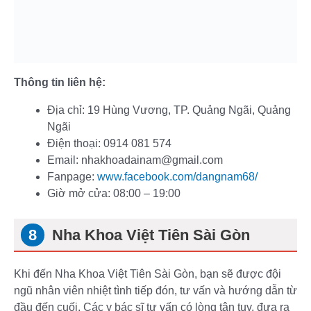
Thông tin liên hệ:
Địa chỉ: 19 Hùng Vương, TP. Quảng Ngãi, Quảng
Ngãi
Điện thoại: 0914 081 574
Email: nhakhoadainam@gmail.com
Fanpage:
www.facebook.com/dangnam68/
Giờ mở cửa: 08:00 – 19:00
Nha Khoa Việt Tiên Sài Gòn
Khi đến Nha Khoa Việt Tiên Sài Gòn, bạn sẽ được đội
ngũ nhân viên nhiệt tình tiếp đón, tư vấn và hướng dẫn từ
đầu đến cuối. Các y bác sĩ tư vấn có lòng tận tụy, đưa ra