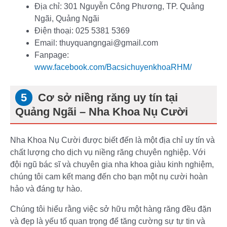
Địa chỉ: 301 Nguyễn Công Phương, TP. Quảng
Ngãi, Quảng Ngãi
Điện thoại: 025 5381 5369
Email: thuyquangngai@gmail.com
Fanpage:
www.facebook.com/BacsichuyenkhoaRHM/
Cơ sở niềng răng uy tín tại
Quảng Ngãi – Nha Khoa Nụ Cười
Nha Khoa Nụ Cười được biết đến là một địa chỉ uy tín và
chất lượng cho dịch vụ niềng răng chuyên nghiệp. Với
đội ngũ bác sĩ và chuyên gia nha khoa giàu kinh nghiệm,
chúng tôi cam kết mang đến cho bạn một nụ cười hoàn
hảo và đáng tự hào.
Chúng tôi hiểu rằng việc sở hữu một hàng răng đều đặn
và đẹp là yếu tố quan trọng để tăng cường sự tự tin và