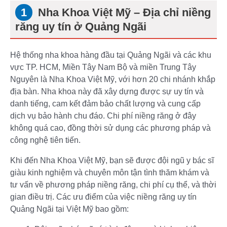
Nha Khoa Việt Mỹ – Địa chỉ niềng
răng uy tín ở Quảng Ngãi
Hệ thống nha khoa hàng đầu tại Quảng Ngãi và các khu
vực TP. HCM, Miền Tây Nam Bộ và miền Trung Tây
Nguyên là Nha Khoa Việt Mỹ, với hơn 20 chi nhánh khắp
địa bàn. Nha khoa này đã xây dựng được sự uy tín và
danh tiếng, cam kết đảm bảo chất lượng và cung cấp
dịch vụ bảo hành chu đáo. Chi phí niềng răng ở đây
không quá cao, đồng thời sử dụng các phương pháp và
công nghệ tiên tiến.
Khi đến Nha Khoa Việt Mỹ, bạn sẽ được đội ngũ y bác sĩ
giàu kinh nghiệm và chuyên môn tận tình thăm khám và
tư vấn về phương pháp niềng răng, chi phí cụ thể, và thời
gian điều trị. Các ưu điểm của việc niềng răng uy tín
Quảng Ngãi tại Việt Mỹ bao gồm: