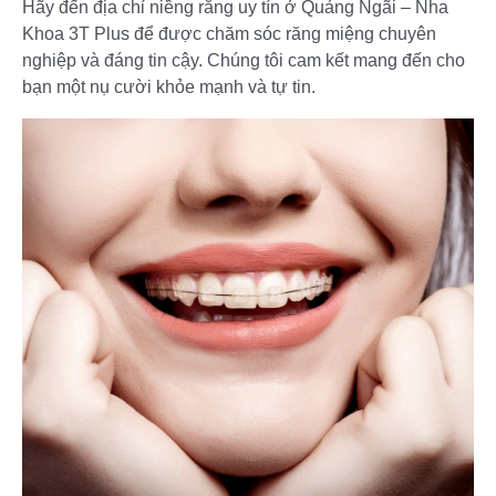
Hãy đến địa chỉ niềng răng uy tín ở Quảng Ngãi – Nha
Khoa 3T Plus để được chăm sóc răng miệng chuyên
nghiệp và đáng tin cậy. Chúng tôi cam kết mang đến cho
bạn một nụ cười khỏe mạnh và tự tin.