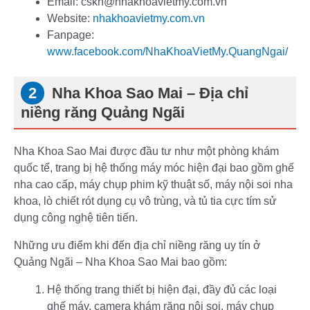
Email: cskh@nhakhoavietmy.com.vn
Website:
nhakhoavietmy.com.vn
Fanpage:
www.facebook.com/NhaKhoaVietMy.QuangNgai/
Nha Khoa Sao Mai – Địa chỉ
niềng răng Quảng Ngãi
Nha Khoa Sao Mai được đầu tư như một phòng khám
quốc tế, trang bị hệ thống máy móc hiện đại bao gồm ghế
nha cao cấp, máy chụp phim kỹ thuật số, máy nội soi nha
khoa, lò chiết rót dụng cụ vô trùng, và tủ tia cực tím sử
dụng công nghệ tiên tiến.
Những ưu điểm khi đến địa chỉ niềng răng uy tín ở
Quảng Ngãi – Nha Khoa Sao Mai bao gồm:
Hệ thống trang thiết bị hiện đại, đầy đủ các loại
ghế máy, camera khám răng nội soi, máy chụp