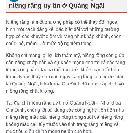
niềng răng uy tín ở Quảng Ngãi
Niềng răng là một phương pháp có thể thay đổi ngoại
hình một cách đáng kể, đặc biệt đối với những trường
hợp có các khuyết điểm về răng như khấp khểnh, chen
chúc, hô, móm… ở mức độ nghiêm trọng.
Không chỉ mang lại lợi ích thẩm mỹ, niềng răng còn giúp
cân bằng khớp cắn và sự khỏe mạnh cho tất cả các răng
trong cung hàm, tạo ra một nụ cười khỏe mạnh từ bên
trong. Nhận thấy nhu cầu ngày càng tăng của người dân
tại Quảng Ngãi, Nha khoa Gia Đình đã cung cấp dịch vụ
niềng răng chất lượng.
Tại địa chỉ niềng răng uy tín ở Quảng Ngãi – Nha khoa
Gia Đình, chúng tôi sử dụng các công nghệ tiên tiến như
niềng răng mắc cài, niềng răng trong suốt và niềng răng
không mắc cài, tùy thuộc vào tình trạng răng miệng và
mục tiêu điều chỉnh mong muốn của bạn.