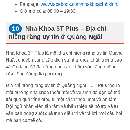
Fanpage:
www.facebook.com/nhakhoaxinhxinh/
Giờ mở cửa: 08:00 – 19:30
Nha Khoa 3T Plus – Địa chỉ
niềng răng uy tín ở Quảng Ngãi
Nha Khoa 3T Plus là một địa chỉ niềng răng uy tín Quảng
Ngãi, chuyên cung cấp dịch vụ nha khoa chất lượng cao
và đa dạng để đáp ứng nhu cầu chăm sóc răng miệng
của cộng đồng địa phương.
Địa chỉ niềng răng uy tín ở Quảng Ngãi – 3T Plus tạo ra
môi trường nha khoa thoải mái và vệ sinh để bạn có thể
trải qua quá trình điều trị một cách thoải mái và an tâm.
Đội ngũ nhân viên tận tâm và thân thiện sẽ hỗ trợ và tư
vấn bạn trong suốt quá trình điều trị và trả lời mọi câu hỏi
mà bạn có thể có.