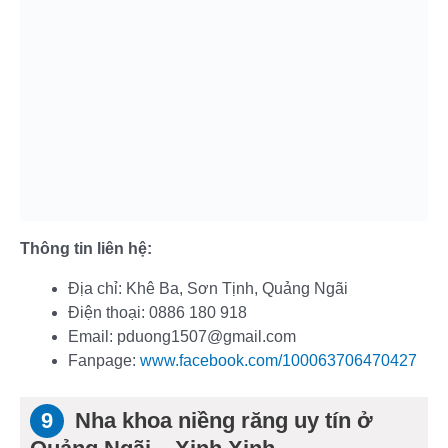
Thông tin liên hệ:
Địa chỉ: Khê Ba, Sơn Tịnh, Quảng Ngãi
Điện thoại: 0886 180 918
Email: pduong1507@gmail.com
Fanpage:
www.facebook.com/100063706470427
Nha khoa niềng răng uy tín ở