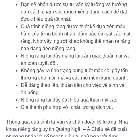
Bạn sẽ nhận được sự tư vấn kỹ lưỡng và hướng
dẫn cách chăm sóc răng miệng đúng cách để đạt
được hiệu quả tốt nhất.
Quá trình niềng răng được thiết kế dựa trên mẫu
hàm của từng bệnh nhân, đảm bảo ôm sát các mặt
răng. Nhờ vậy, người khác không thể nhận ra rằng
bạn đang đeo niềng răng.
Niềng răng tại đây mang lại cảm giác thoải mái và
an toàn tuyệt đối.
Không gây ra tình trạng bung tuột mắc cài gây tổn
thương cho môi, má và các mô mềm xung quanh.
Dễ dàng tháo lắp, thuận tiện cho việc vệ sinh và
ăn uống.
Niềng răng tại đây đạt hiệu quả thẩm mỹ cao.
Giá thành phù hợp với chất lượng dịch vụ.
Thông qua quá trình tư vấn và chẩn đoán kỹ lưỡng, Nha
khoa niềng răng uy tín Quảng Ngãi – Á Châu sẽ đề xuất
phương pháp và kế hoạch điều trị phù hợp với từng