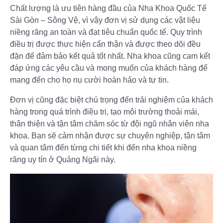
Chất lượng là ưu tiên hàng đầu của Nha Khoa Quốc Tế
Sài Gòn – Sông Vệ, vì vậy đơn vị sử dụng các vật liệu
niềng răng an toàn và đạt tiêu chuẩn quốc tế. Quy trình
điều trị được thực hiện cẩn thận và được theo dõi đều
đặn để đảm bảo kết quả tốt nhất. Nha khoa cũng cam kết
đáp ứng các yêu cầu và mong muốn của khách hàng để
mang đến cho họ nụ cười hoàn hảo và tự tin.
Đơn vị cũng đặc biệt chú trọng đến trải nghiệm của khách
hàng trong quá trình điều trị, tạo môi trường thoải mái,
thân thiện và tận tâm chăm sóc từ đội ngũ nhân viên nha
khoa. Bạn sẽ cảm nhận được sự chuyên nghiệp, tận tâm
và quan tâm đến từng chi tiết khi đến nha khoa niềng
răng uy tín ở Quảng Ngãi này.