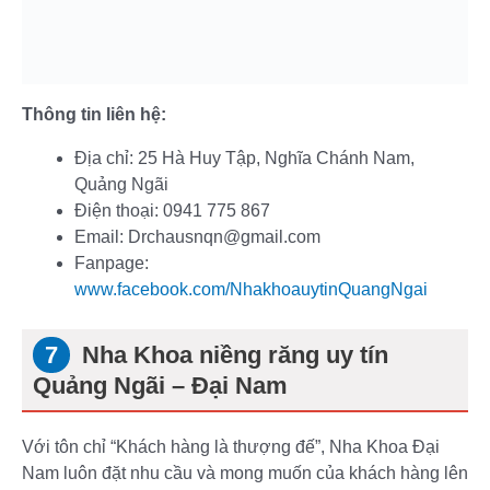
Thông tin liên hệ:
Địa chỉ: 25 Hà Huy Tập, Nghĩa Chánh Nam,
Quảng Ngãi
Điện thoại: 0941 775 867
Email: Drchausnqn@gmail.com
Fanpage:
www.facebook.com/NhakhoauytinQuangNgai
Nha Khoa niềng răng uy tín
Quảng Ngãi – Đại Nam
Với tôn chỉ “Khách hàng là thượng đế”, Nha Khoa Đại
Nam luôn đặt nhu cầu và mong muốn của khách hàng lên