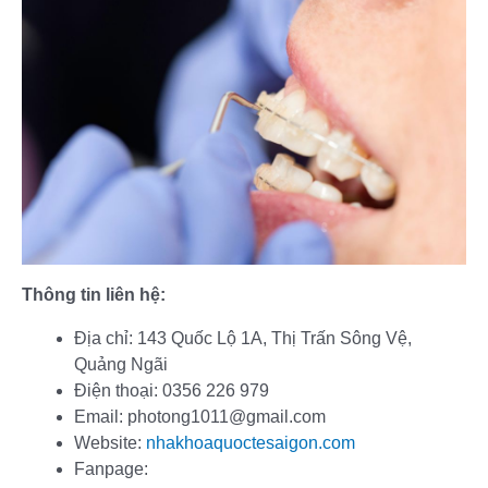
Thông tin liên hệ:
Địa chỉ: 143 Quốc Lộ 1A, Thị Trấn Sông Vệ,
Quảng Ngãi
Điện thoại: 0356 226 979
Email: photong1011@gmail.com
Website:
nhakhoaquoctesaigon.com
Fanpage: