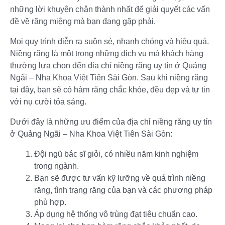
những lời khuyên chân thành nhất để giải quyết các vấn
đề về răng miệng mà bạn đang gặp phải.
Mọi quy trình diễn ra suôn sẻ, nhanh chóng và hiệu quả.
Niềng răng là một trong những dịch vụ mà khách hàng
thường lựa chọn đến địa chỉ niềng răng uy tín ở Quảng
Ngãi – Nha Khoa Việt Tiên Sài Gòn. Sau khi niềng răng
tại đây, bạn sẽ có hàm răng chắc khỏe, đều đẹp và tự tin
với nụ cười tỏa sáng.
Dưới đây là những ưu điểm của địa chỉ niềng răng uy tín
ở Quảng Ngãi – Nha Khoa Việt Tiên Sài Gòn:
Đội ngũ bác sĩ giỏi, có nhiều năm kinh nghiệm
trong ngành.
Bạn sẽ được tư vấn kỹ lưỡng về quá trình niềng
răng, tình trạng răng của bạn và các phương pháp
phù hợp.
Áp dụng hệ thống vô trùng đạt tiêu chuẩn cao.