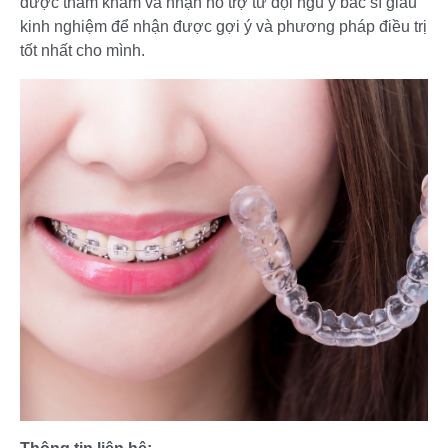
được thăm khám và nhận hỗ trợ từ đội ngũ y bác sĩ giàu
kinh nghiệm để nhận được gợi ý và phương pháp điều trị
tốt nhất cho mình.