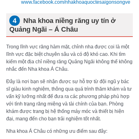
www.facebook.com/nhakhoaquoctesaigonsongve
Nha khoa niềng răng uy tín ở
Quảng Ngãi – Á Châu
Trong lĩnh vực răng hàm mặt, chỉnh nha được coi là một
lĩnh vực đặc biệt chuyên sâu và có độ khó cao. Khi tìm
kiếm một địa chỉ niềng răng Quảng Ngãi không thể không
nhắc đến Nha khoa Á Châu.
Đây là nơi bạn sẽ nhận được sự hỗ trợ từ đội ngũ y bác
sĩ giàu kinh nghiệm, thông qua quá trình thăm khám và tư
vấn kỹ lưỡng nhất để đưa ra các phương pháp phù hợp
với tình trạng răng miệng và tài chính của bạn. Phòng
khám được trang bị hệ thống máy móc và thiết bị hiện
đại, mang đến cho bạn trải nghiệm tốt nhất.
Nha khoa Á Châu có những ưu điểm sau đây: