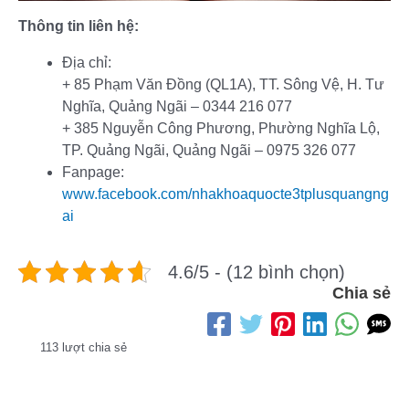
Thông tin liên hệ:
Địa chỉ:
+ 85 Phạm Văn Đồng (QL1A), TT. Sông Vệ, H. Tư
Nghĩa, Quảng Ngãi – 0344 216 077
+ 385 Nguyễn Công Phương, Phường Nghĩa Lộ,
TP. Quảng Ngãi, Quảng Ngãi – 0975 326 077
Fanpage:
www.facebook.com/nhakhoaquocte3tplusquangng
ai
4.6/5 - (12 bình chọn)
Chia sẻ
113 lượt chia sẻ