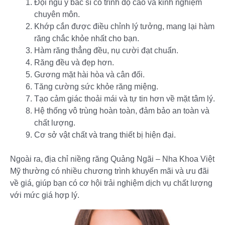
Đội ngũ y bác sĩ có trình độ cao và kinh nghiệm
chuyên môn.
Khớp cắn được điều chỉnh lý tưởng, mang lại hàm
răng chắc khỏe nhất cho bạn.
Hàm răng thẳng đều, nụ cười đạt chuẩn.
Răng đều và đẹp hơn.
Gương mặt hài hòa và cân đối.
Tăng cường sức khỏe răng miệng.
Tạo cảm giác thoải mái và tự tin hơn về mặt tâm lý.
Hệ thống vô trùng hoàn toàn, đảm bảo an toàn và
chất lượng.
Cơ sở vật chất và trang thiết bị hiện đại.
Ngoài ra, địa chỉ niềng răng Quảng Ngãi – Nha Khoa Việt
Mỹ thường có nhiều chương trình khuyến mãi và ưu đãi
về giá, giúp bạn có cơ hội trải nghiệm dịch vụ chất lượng
với mức giá hợp lý.