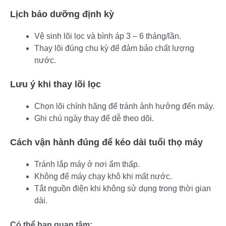
Lịch bảo dưỡng định kỳ
Vệ sinh lõi lọc và bình áp 3 – 6 tháng/lần.
Thay lõi đúng chu kỳ để đảm bảo chất lượng
nước.
Lưu ý khi thay lõi lọc
Chọn lõi chính hãng để tránh ảnh hưởng đến máy.
Ghi chú ngày thay để dễ theo dõi.
Cách vận hành đúng để kéo dài tuổi thọ máy
Tránh lắp máy ở nơi ẩm thấp.
Không để máy chạy khô khi mất nước.
Tắt nguồn điện khi không sử dụng trong thời gian
dài.
Có thể bạn quan tâm: