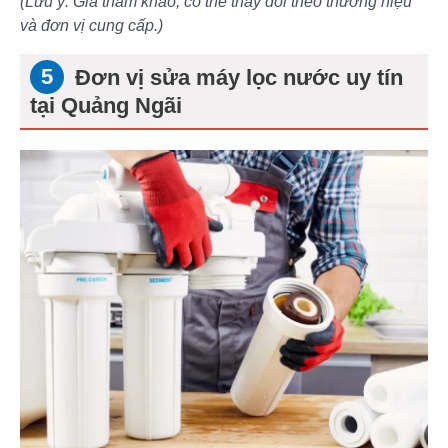
(Lưu ý: Giá tham khảo, có thể thay đổi theo thương hiệu
và đơn vị cung cấp.)
Đơn vị sửa máy lọc nước uy tín
tại Quảng Ngãi