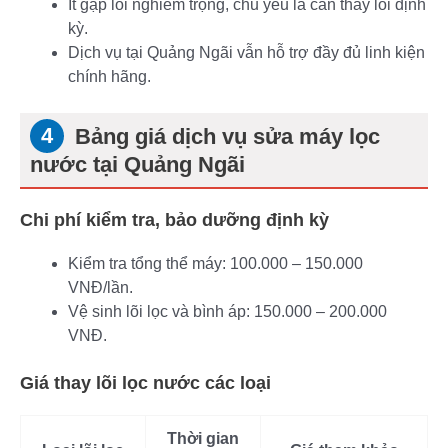
Ít gặp lỗi nghiêm trọng, chủ yếu là cần thay lõi định
kỳ.
Dịch vụ tại Quảng Ngãi vẫn hỗ trợ đầy đủ linh kiện
chính hãng.
Bảng giá dịch vụ sửa máy lọc
nước tại Quảng Ngãi
Chi phí kiểm tra, bảo dưỡng định kỳ
Kiểm tra tổng thể máy: 100.000 – 150.000
VNĐ/lần.
Vệ sinh lõi lọc và bình áp: 150.000 – 200.000
VNĐ.
Giá thay lõi lọc nước các loại
Thời gian