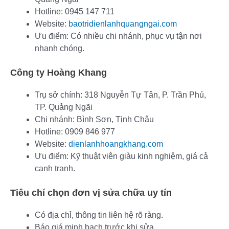
Hotline: 0945 147 711
Website:
baotridienlanhquangngai.com
Ưu điểm: Có nhiều chi nhánh, phục vụ tận nơi
nhanh chóng.
Công ty Hoàng Khang
Trụ sở chính: 318 Nguyễn Tự Tân, P. Trần Phú,
TP. Quảng Ngãi
Chi nhánh: Bình Sơn, Tịnh Châu
Hotline: 0909 846 977
Website:
dienlanhhoangkhang.com
Ưu điểm: Kỹ thuật viên giàu kinh nghiệm, giá cả
cạnh tranh.
Tiêu chí chọn đơn vị sửa chữa uy tín
Có địa chỉ, thông tin liên hệ rõ ràng.
Báo giá minh bạch trước khi sửa.