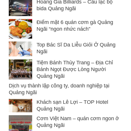
Hoàng Gia Billiards – Câu lạc bộ
bida Quảng Ngãi
Điểm mặt 6 quán cơm gà Quảng
Ngãi “ngon nhức nách”
Top Bác Sĩ Da Liễu Giỏi Ở Quảng
Ngãi
Tiệm Bánh Thùy Trang – Địa Chỉ
Bánh Ngọt Được Lòng Người
Quảng Ngãi
Dịch vụ thành lập công ty, doanh nghiệp tại
Quảng Ngãi
Khách sạn Lê Lợi – TOP Hotel
Quảng Ngãi
Cơm Việt Nam – quán cơm ngon ở
Quảng Ngãi