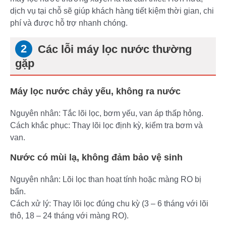
dịch vụ tại chỗ sẽ giúp khách hàng tiết kiệm thời gian, chi
phí và được hỗ trợ nhanh chóng.
Các lỗi máy lọc nước thường
gặp
Máy lọc nước chảy yếu, không ra nước
Nguyên nhân: Tắc lõi lọc, bơm yếu, van áp thấp hỏng.
Cách khắc phục: Thay lõi lọc định kỳ, kiểm tra bơm và
van.
Nước có mùi lạ, không đảm bảo vệ sinh
Nguyên nhân: Lõi lọc than hoạt tính hoặc màng RO bị
bẩn.
Cách xử lý: Thay lõi lọc đúng chu kỳ (3 – 6 tháng với lõi
thô, 18 – 24 tháng với màng RO).