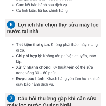
Cam kết bảo hành sau dịch vụ.
Có linh kiện, lõi lọc chính hãng.
Lợi ích khi chọn thợ sửa máy lọc
nước tại nhà
Tiết kiệm thời gian
: Không phải tháo máy, mang
đi xa.
Chi phí hợp lý
: Không tốn phí vận chuyển, tháo
lắp.
Xử lý nhanh chóng
: Kỹ thuật viên có thể sửa
trong vòng 30 – 60 phút.
Được bảo hành
: Khách hàng yên tâm hơn khi có
giấy bảo hành dịch vụ.
Câu hỏi thường gặp khi cần sửa
máy lọc nước Quảng Ngãi