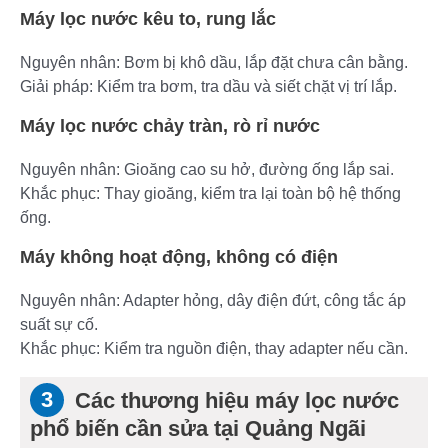
Máy lọc nước kêu to, rung lắc
Nguyên nhân: Bơm bị khô dầu, lắp đặt chưa cân bằng.
Giải pháp: Kiểm tra bơm, tra dầu và siết chặt vị trí lắp.
Máy lọc nước chảy tràn, rò rỉ nước
Nguyên nhân: Gioăng cao su hở, đường ống lắp sai.
Khắc phục: Thay gioăng, kiểm tra lại toàn bộ hệ thống
ống.
Máy không hoạt động, không có điện
Nguyên nhân: Adapter hỏng, dây điện đứt, công tắc áp
suất sự cố.
Khắc phục: Kiểm tra nguồn điện, thay adapter nếu cần.
Các thương hiệu máy lọc nước
phổ biến cần sửa tại Quảng Ngãi