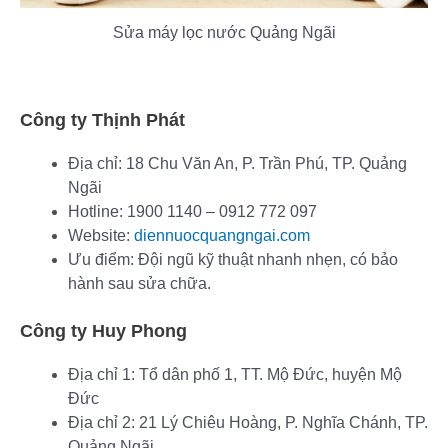
Sửa máy lọc nước Quảng Ngãi
Công ty Thịnh Phát
Địa chỉ: 18 Chu Văn An, P. Trần Phú, TP. Quảng
Ngãi
Hotline: 1900 1140 – 0912 772 097
Website:
diennuocquangngai.com
Ưu điểm: Đội ngũ kỹ thuật nhanh nhẹn, có bảo
hành sau sửa chữa.
Công ty Huy Phong
Địa chỉ 1: Tổ dân phố 1, TT. Mộ Đức, huyện Mộ
Đức
Địa chỉ 2: 21 Lý Chiêu Hoàng, P. Nghĩa Chánh, TP.
Quảng Ngãi