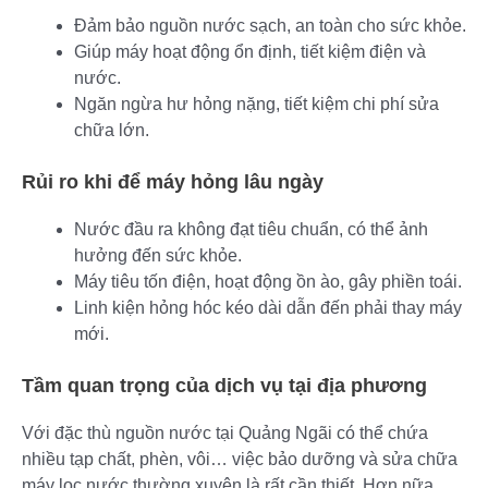
Đảm bảo nguồn nước sạch, an toàn cho sức khỏe.
Giúp máy hoạt động ổn định, tiết kiệm điện và
nước.
Ngăn ngừa hư hỏng nặng, tiết kiệm chi phí sửa
chữa lớn.
Rủi ro khi để máy hỏng lâu ngày
Nước đầu ra không đạt tiêu chuẩn, có thể ảnh
hưởng đến sức khỏe.
Máy tiêu tốn điện, hoạt động ồn ào, gây phiền toái.
Linh kiện hỏng hóc kéo dài dẫn đến phải thay máy
mới.
Tầm quan trọng của dịch vụ tại địa phương
Với đặc thù nguồn nước tại Quảng Ngãi có thể chứa
nhiều tạp chất, phèn, vôi… việc bảo dưỡng và sửa chữa
máy lọc nước thường xuyên là rất cần thiết. Hơn nữa,