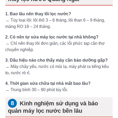
1. Bao lâu nên thay lõi lọc nước?
→ Tùy loại lõi: lõi thô 3 – 6 tháng, lõi than 6 – 9 tháng,
màng RO 18 – 24 tháng.
2. Có nên tự sửa máy lọc nước tại nhà không?
→ Chỉ nên thay lõi đơn giản, các lỗi phức tạp cần thợ
chuyên nghiệp.
3. Dấu hiệu nào cho thấy máy cần bảo dưỡng gấp?
→ Máy chảy yếu, nước có mùi lạ, máy phát ra tiếng kêu
to, nước rò rỉ.
4. Thời gian sửa chữa tại nhà mất bao lâu?
→ Trung bình 30 – 90 phút tùy lỗi.
Kinh nghiệm sử dụng và bảo
quản máy lọc nước bền lâu