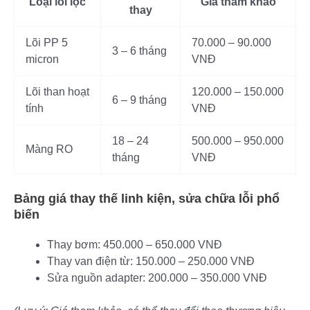
Loại lõi lọc
Giá tham khảo
thay
Lõi PP 5
70.000 – 90.000
3 – 6 tháng
micron
VNĐ
Lõi than hoạt
120.000 – 150.000
6 – 9 tháng
tính
VNĐ
18 – 24
500.000 – 950.000
Màng RO
tháng
VNĐ
Bảng giá thay thế linh kiện, sửa chữa lỗi phổ
biến
Thay bơm: 450.000 – 650.000 VNĐ
Thay van điện từ: 150.000 – 250.000 VNĐ
Sửa nguồn adapter: 200.000 – 350.000 VNĐ