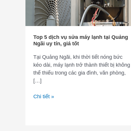
Top 5 dịch vụ sửa máy lạnh tại Quảng
Ngãi uy tín, giá tốt
Tại Quảng Ngãi, khi thời tiết nóng bức
kéo dài, máy lạnh trở thành thiết bị không
thể thiếu trong các gia đình, văn phòng,
[…]
Top
Chi tiết »
5
dịch
vụ
sửa