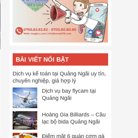
BÀI VIẾT NỔI BẬT
Dịch vụ kế toán tại Quảng Ngãi uy tín,
chuyên nghiệp, giá hợp lý
Dịch vụ bay flycam tại
Quảng Ngãi
Hoàng Gia Billiards – Câu
lạc bộ bida Quảng Ngãi
Điểm mặt 6 quán cơm gà