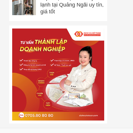
lạnh tại Quảng Ngãi uy tín,
giá tốt