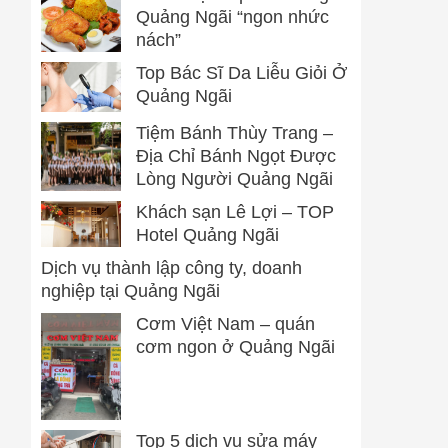
Quảng Ngãi “ngon nhức
nách”
Top Bác Sĩ Da Liễu Giỏi Ở
Quảng Ngãi
Tiệm Bánh Thùy Trang –
Địa Chỉ Bánh Ngọt Được
Lòng Người Quảng Ngãi
Khách sạn Lê Lợi – TOP
Hotel Quảng Ngãi
Dịch vụ thành lập công ty, doanh
nghiệp tại Quảng Ngãi
Cơm Việt Nam – quán
cơm ngon ở Quảng Ngãi
Top 5 dịch vụ sửa máy