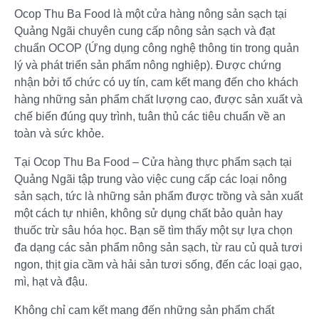
Ocop Thu Ba Food là một cửa hàng nông sản sạch tại
Quảng Ngãi chuyên cung cấp nông sản sạch và đạt
chuẩn OCOP (Ứng dụng công nghệ thông tin trong quản
lý và phát triển sản phẩm nông nghiệp). Được chứng
nhận bởi tổ chức có uy tín, cam kết mang đến cho khách
hàng những sản phẩm chất lượng cao, được sản xuất và
chế biến đúng quy trình, tuân thủ các tiêu chuẩn về an
toàn và sức khỏe.
Tại Ocop Thu Ba Food – Cửa hàng thực phẩm sạch tại
Quảng Ngãi tập trung vào việc cung cấp các loại nông
sản sạch, tức là những sản phẩm được trồng và sản xuất
một cách tự nhiên, không sử dụng chất bảo quản hay
thuốc trừ sâu hóa học. Bạn sẽ tìm thấy một sự lựa chọn
đa dạng các sản phẩm nông sản sạch, từ rau củ quả tươi
ngon, thịt gia cầm và hải sản tươi sống, đến các loại gạo,
mì, hạt và đậu.
Không chỉ cam kết mang đến những sản phẩm chất