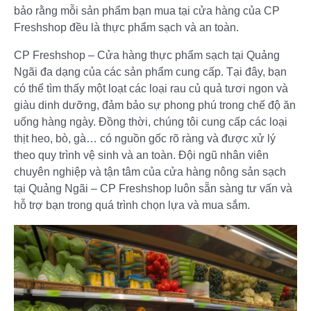
bảo rằng mỗi sản phẩm bạn mua tại cửa hàng của CP
Freshshop đều là thực phẩm sạch và an toàn.
CP Freshshop – Cửa hàng thực phẩm sạch tại Quảng
Ngãi đa dạng của các sản phẩm cung cấp. Tại đây, bạn
có thể tìm thấy một loạt các loại rau củ quả tươi ngon và
giàu dinh dưỡng, đảm bảo sự phong phú trong chế độ ăn
uống hàng ngày. Đồng thời, chúng tôi cung cấp các loại
thịt heo, bò, gà… có nguồn gốc rõ ràng và được xử lý
theo quy trình vệ sinh và an toàn. Đội ngũ nhân viên
chuyên nghiệp và tận tâm của cửa hàng nông sản sạch
tại Quảng Ngãi – CP Freshshop luôn sẵn sàng tư vấn và
hỗ trợ bạn trong quá trình chọn lựa và mua sắm.