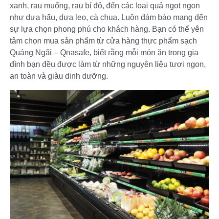
xanh, rau muống, rau bí đỏ, đến các loại quả ngọt ngon
như dưa hấu, dưa leo, cà chua. Luôn đảm bảo mang đến
sự lựa chọn phong phú cho khách hàng. Bạn có thể yên
tâm chọn mua sản phẩm từ cửa hàng thực phẩm sạch
Quảng Ngãi – Qnasafe, biết rằng mỗi món ăn trong gia
đình bạn đều được làm từ những nguyên liệu tươi ngon,
an toàn và giàu dinh dưỡng.