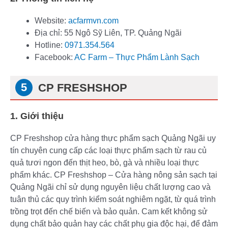
Website:
acfarmvn.com
Địa chỉ: 55 Ngô Sỹ Liên, TP. Quảng Ngãi
Hotline:
0971.354.564
Facebook:
AC Farm – Thực Phẩm Lành Sạch
CP FRESHSHOP
1. Giới thiệu
CP Freshshop cửa hàng thực phẩm sạch Quảng Ngãi uy
tín chuyên cung cấp các loại thực phẩm sạch từ rau củ
quả tươi ngon đến thịt heo, bò, gà và nhiều loại thực
phẩm khác. CP Freshshop – Cửa hàng nông sản sạch tại
Quảng Ngãi chỉ sử dụng nguyên liệu chất lượng cao và
tuân thủ các quy trình kiểm soát nghiêm ngặt, từ quá trình
trồng trọt đến chế biến và bảo quản. Cam kết không sử
dụng chất bảo quản hay các chất phụ gia độc hại, để đảm