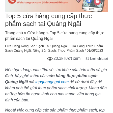
Top 5 cửa hàng cung cấp thực
phẩm sạch tại Quảng Ngãi
Trang chủ
»
Cửa hàng
»
Top 5 cửa hàng cung cấp thực
phẩm sạch tại Quảng Ngãi
Cửa Hàng Nông Sản Sạch Tại Quảng Ngãi
,
Cửa Hàng Thực Phẩm
Sạch Quảng Ngãi
,
Nông Sản Sạch
,
Thực Phẩm Sạch
/
01/06/2023
20.3k lượt xem
81 lượt chia sẻ
Nếu bạn đang quan tâm về sức khỏe của bản thân và gia
đình, hãy ghé thăm các
cửa hàng thực phẩm sạch
Quảng Ngãi
mà
topquangngai.com
để cử dưới đây để
khám phá thế giới thực phẩm sạch chất lượng. Mang đến
những bữa ăn ngon lành cho mọi thành viên trong gia
đình của bạn.
Ngoài việc cung cấp các sản phẩm thực phẩm sạch, top