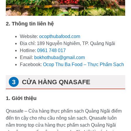
2. Thông tin liên hệ
Website:
ocopthubafood.com
Địa chỉ: 189 Nguyễn Nghiêm, TP. Quảng Ngãi
Hotline:
0961 748 017
Email:
bokhothuba@gmail.com
Facebook:
Ocop Thu Ba Food – Thực Phẩm Sạch
CỬA HÀNG QNASAFE
1. Giới thiệu
Qnasafe – Cửa hàng thực phẩm sạch Quảng Ngãi điểm
đến tin cậy cho nhu cầu nông sản sạch. Qnasafe luôn
nằm trong top cửa hàng thực phẩm sạch Quảng Ngãi