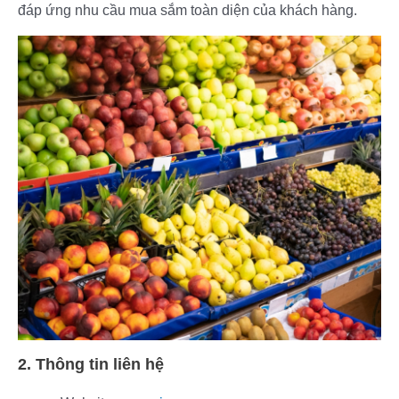
đáp ứng nhu cầu mua sắm toàn diện của khách hàng.
2. Thông tin liên hệ