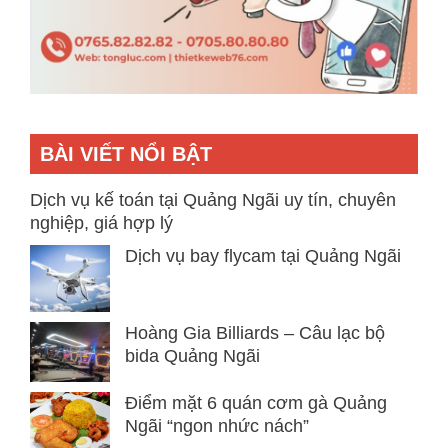
BÀI VIẾT NỔI BẬT
Dịch vụ kế toán tại Quảng Ngãi uy tín, chuyên
nghiệp, giá hợp lý
Dịch vụ bay flycam tại Quảng Ngãi
Hoàng Gia Billiards – Câu lạc bộ
bida Quảng Ngãi
Điểm mặt 6 quán cơm gà Quảng
Ngãi “ngon nhức nách”