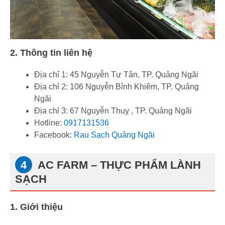
2. Thông tin liên hệ
Địa chỉ 1: 45 Nguyễn Tự Tân, TP. Quảng Ngãi
Địa chỉ 2: 106 Nguyễn Bỉnh Khiêm, TP. Quảng
Ngãi
Địa chỉ 3: 67 Nguyễn Thuỵ , TP. Quảng Ngãi
Hotline:
0917131536
Facebook:
Rau Sạch Quảng Ngãi
AC FARM – THỰC PHẨM LÀNH
SẠCH
1. Giới thiệu