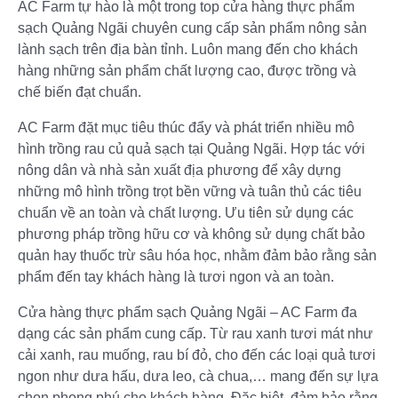
AC Farm tự hào là một trong top cửa hàng thực phẩm
sạch Quảng Ngãi chuyên cung cấp sản phẩm nông sản
lành sạch trên địa bàn tỉnh. Luôn mang đến cho khách
hàng những sản phẩm chất lượng cao, được trồng và
chế biến đạt chuẩn.
AC Farm đặt mục tiêu thúc đẩy và phát triển nhiều mô
hình trồng rau củ quả sạch tại Quảng Ngãi. Hợp tác với
nông dân và nhà sản xuất địa phương để xây dựng
những mô hình trồng trọt bền vững và tuân thủ các tiêu
chuẩn về an toàn và chất lượng. Ưu tiên sử dụng các
phương pháp trồng hữu cơ và không sử dụng chất bảo
quản hay thuốc trừ sâu hóa học, nhằm đảm bảo rằng sản
phẩm đến tay khách hàng là tươi ngon và an toàn.
Cửa hàng thực phẩm sạch Quảng Ngãi – AC Farm đa
dạng các sản phẩm cung cấp. Từ rau xanh tươi mát như
cải xanh, rau muống, rau bí đỏ, cho đến các loại quả tươi
ngon như dưa hấu, dưa leo, cà chua,… mang đến sự lựa
chọn phong phú cho khách hàng. Đặc biệt, đảm bảo rằng