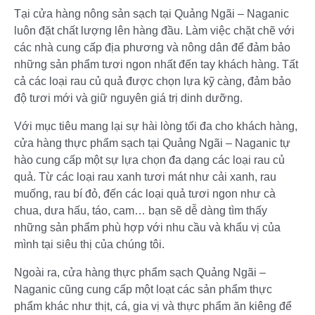
Tại cửa hàng nông sản sạch tại Quảng Ngãi – Naganic
luôn đặt chất lượng lên hàng đầu. Làm việc chặt chẽ với
các nhà cung cấp địa phương và nông dân để đảm bảo
những sản phẩm tươi ngon nhất đến tay khách hàng. Tất
cả các loại rau củ quả được chọn lựa kỹ càng, đảm bảo
độ tươi mới và giữ nguyên giá trị dinh dưỡng.
Với mục tiêu mang lại sự hài lòng tối đa cho khách hàng,
cửa hàng thực phẩm sạch tại Quảng Ngãi – Naganic tự
hào cung cấp một sự lựa chọn đa dạng các loại rau củ
quả. Từ các loại rau xanh tươi mát như cải xanh, rau
muống, rau bí đỏ, đến các loại quả tươi ngon như cà
chua, dưa hấu, táo, cam… bạn sẽ dễ dàng tìm thấy
những sản phẩm phù hợp với nhu cầu và khẩu vị của
mình tại siêu thị của chúng tôi.
Ngoài ra, cửa hàng thực phẩm sạch Quảng Ngãi –
Naganic cũng cung cấp một loạt các sản phẩm thực
phẩm khác như thịt, cá, gia vị và thực phẩm ăn kiêng để