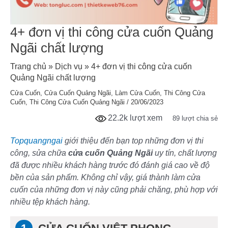
4+ đơn vị thi công cửa cuốn Quảng
Ngãi chất lượng
Trang chủ
»
Dịch vụ
»
4+ đơn vị thi công cửa cuốn
Quảng Ngãi chất lượng
Cửa Cuốn
,
Cửa Cuốn Quảng Ngãi
,
Làm Cửa Cuốn
,
Thi Công Cửa
Cuốn
,
Thi Công Cửa Cuốn Quảng Ngãi
/
20/06/2023
22.2k lượt xem
89 lượt chia sẻ
Topquangngai
giới thiệu đến bạn top những đơn vị thi
công, sửa chữa
cửa cuốn Quảng Ngãi
uy tín, chất lượng
đã được nhiều khách hàng trước đó đánh giá cao về độ
bền của sản phẩm. Không chỉ vậy, giá thành làm cửa
cuốn của những đơn vị này cũng phải chăng, phù hợp với
nhiều tệp khách hàng.