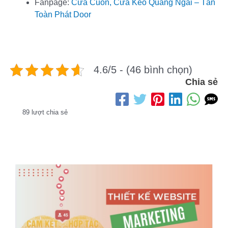
Fanpage:
Cửa Cuốn, Cửa Kéo Quảng Ngãi – Tân
Toàn Phát Door
4.6/5 - (46 bình chọn)
Chia sẻ
89 lượt chia sẻ