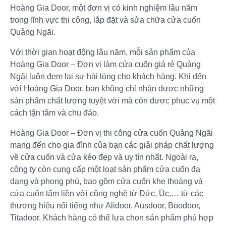
Hoàng Gia Door, một đơn vị có kinh nghiệm lâu năm
trong lĩnh vực thi công, lắp đặt và sửa chữa cửa cuốn
Quảng Ngãi.
Với thời gian hoạt động lâu năm, mỗi sản phẩm của
Hoàng Gia Door – Đơn vị làm cửa cuốn giá rẻ Quảng
Ngãi luôn đem lại sự hài lòng cho khách hàng. Khi đến
với Hoàng Gia Door, bạn không chỉ nhận được những
sản phẩm chất lượng tuyệt vời mà còn được phục vụ một
cách tận tâm và chu đáo.
Hoàng Gia Door – Đơn vị thi công cửa cuốn Quảng Ngãi
mang đến cho gia đình của bạn các giải pháp chất lượng
về cửa cuốn và cửa kéo đẹp và uy tín nhất. Ngoài ra,
công ty còn cung cấp một loạt sản phẩm cửa cuốn đa
dạng và phong phú, bao gồm cửa cuốn khe thoáng và
cửa cuốn tấm liền với công nghệ từ Đức, Úc,… từ các
thương hiệu nổi tiếng như Alidoor, Ausdoor, Boodoor,
Titadoor. Khách hàng có thể lựa chọn sản phẩm phù hợp