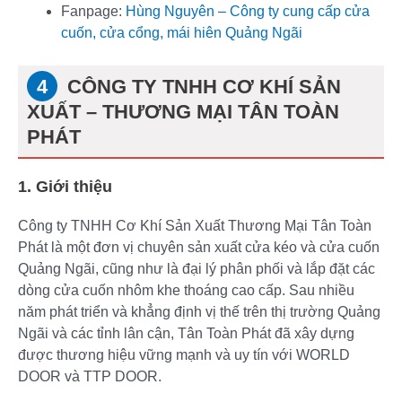
Fanpage:
Hùng Nguyên – Công ty cung cấp cửa
cuốn, cửa cổng, mái hiên Quảng Ngãi
CÔNG TY TNHH CƠ KHÍ SẢN
XUẤT – THƯƠNG MẠI TÂN TOÀN
PHÁT
1. Giới thiệu
Công ty TNHH Cơ Khí Sản Xuất Thương Mại Tân Toàn
Phát là một đơn vị chuyên sản xuất cửa kéo và cửa cuốn
Quảng Ngãi, cũng như là đại lý phân phối và lắp đặt các
dòng cửa cuốn nhôm khe thoáng cao cấp. Sau nhiều
năm phát triển và khẳng định vị thế trên thị trường Quảng
Ngãi và các tỉnh lân cận, Tân Toàn Phát đã xây dựng
được thương hiệu vững mạnh và uy tín với WORLD
DOOR và TTP DOOR.