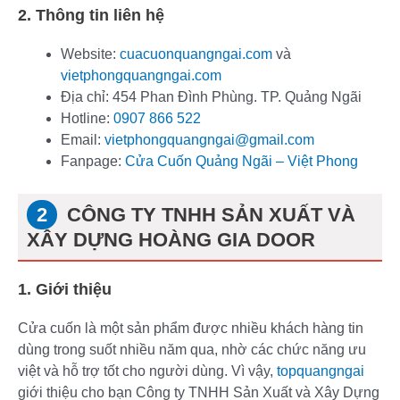
2. Thông tin liên hệ
Website:
cuacuonquangngai.com
và
vietphongquangngai.com
Địa chỉ: 454 Phan Đình Phùng. TP. Quảng Ngãi
Hotline:
0907 866 522
Email:
vietphongquangngai@gmail.com
Fanpage:
Cửa Cuốn Quảng Ngãi – Việt Phong
CÔNG TY TNHH SẢN XUẤT VÀ
XÂY DỰNG HOÀNG GIA DOOR
1. Giới thiệu
Cửa cuốn là một sản phẩm được nhiều khách hàng tin
dùng trong suốt nhiều năm qua, nhờ các chức năng ưu
việt và hỗ trợ tốt cho người dùng. Vì vậy,
topquangngai
giới thiệu cho bạn Công ty TNHH Sản Xuất và Xây Dựng