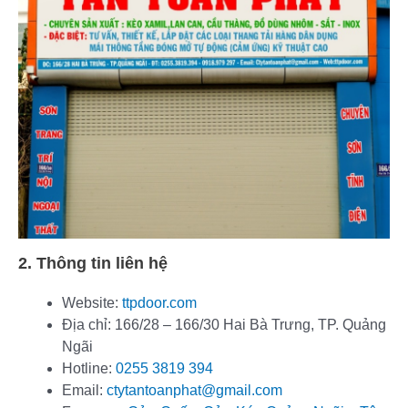
2. Thông tin liên hệ
Website:
ttpdoor.com
Địa chỉ: 166/28 – 166/30 Hai Bà Trưng, TP. Quảng
Ngãi
Hotline:
0255 3819 394
Email:
ctytantoanphat@gmail.com