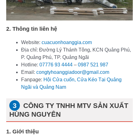
2. Thông tin liên hệ
Website:
cuacuonhoanggia.com
Địa chỉ: Đường Lý Thánh Tông, KCN Quảng Phú,
P. Quảng Phú, TP. Quảng Ngãi
Hotline:
07776 93 4444
–
0987 521 987
Email:
congtyhoanggiadoor@gmail.com
Fanpage:
Hội Cửa cuốn, Cửa Kéo Tại Quảng
Ngãi và Quảng Nam
CÔNG TY TNHH MTV SẢN XUẤT
HÙNG NGUYÊN
1. Giới thiệu