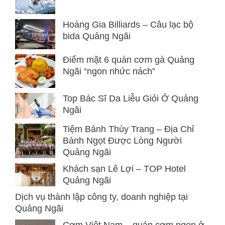
Hoàng Gia Billiards – Câu lạc bộ
bida Quảng Ngãi
Điểm mặt 6 quán cơm gà Quảng
Ngãi “ngon nhức nách”
Top Bác Sĩ Da Liễu Giỏi Ở Quảng
Ngãi
Tiệm Bánh Thùy Trang – Địa Chỉ
Bánh Ngọt Được Lòng Người
Quảng Ngãi
Khách sạn Lê Lợi – TOP Hotel
Quảng Ngãi
Dịch vụ thành lập công ty, doanh nghiệp tại
Quảng Ngãi