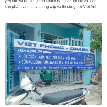
yên tâm và hài lòng cho khách hàng và đối tác với các
sản phẩm và dịch vụ cung cấp và thi công bởi Việt Anh.