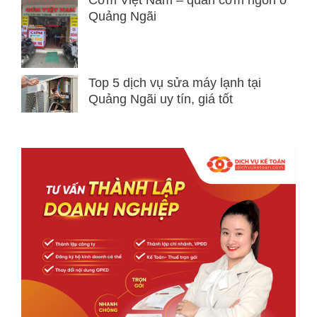
Cơm Việt Nam – quán cơm ngon ở
Quảng Ngãi
Top 5 dịch vụ sửa máy lạnh tại
Quảng Ngãi uy tín, giá tốt