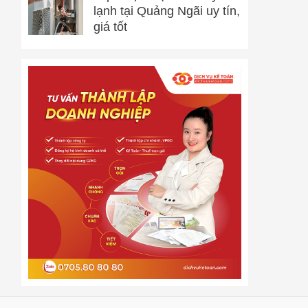
lạnh tại Quảng Ngãi uy tín,
giá tốt