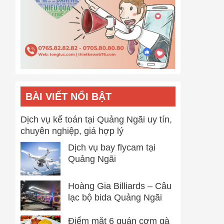
BÀI VIẾT NỔI BẬT
Dịch vụ kế toán tại Quảng Ngãi uy tín,
chuyên nghiệp, giá hợp lý
Dịch vụ bay flycam tại
Quảng Ngãi
Hoàng Gia Billiards – Câu
lạc bộ bida Quảng Ngãi
Điểm mặt 6 quán cơm gà