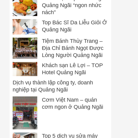
Quảng Ngãi “ngon nhức
nách”
Top Bác Sĩ Da Liễu Giỏi Ở
Quảng Ngãi
Tiệm Bánh Thùy Trang –
Địa Chỉ Bánh Ngọt Được
Lòng Người Quảng Ngãi
Khách sạn Lê Lợi – TOP
Hotel Quảng Ngãi
Dịch vụ thành lập công ty, doanh
nghiệp tại Quảng Ngãi
Cơm Việt Nam – quán
cơm ngon ở Quảng Ngãi
Top 5 dịch vụ sửa máy