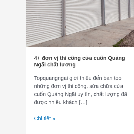
4+ đơn vị thi công cửa cuốn Quảng
Ngãi chất lượng
Topquangngai giới thiệu đến bạn top
những đơn vị thi công, sửa chữa cửa
cuốn Quảng Ngãi uy tín, chất lượng đã
được nhiều khách […]
4+
Chi tiết »
đơn