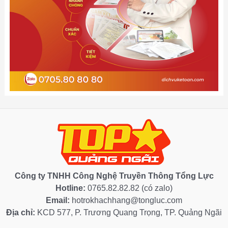
Công ty TNHH Công Nghệ Truyền Thông Tổng Lực
Hotline:
0765.82.82.82 (có zalo)
Email:
hotrokhachhang@tongluc.com
Địa chỉ:
KCD 577, P. Trương Quang Trọng, TP. Quảng Ngãi