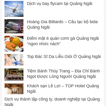
Dịch vụ bay flycam tại Quảng Ngãi
Hoàng Gia Billiards – Câu lạc bộ bida
Quảng Ngãi
Điểm mặt 6 quán cơm gà Quảng Ngãi
“ngon nhức nách”
Top Bác Sĩ Da Liễu Giỏi Ở Quảng Ngãi
Tiệm Bánh Thùy Trang – Địa Chỉ Bánh
Ngọt Được Lòng Người Quảng Ngãi
Khách sạn Lê Lợi – TOP Hotel Quảng
Ngãi
Dịch vụ thành lập công ty, doanh nghiệp tại Quảng
Ngãi