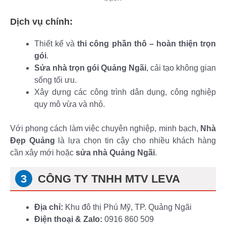
Dịch vụ chính:
Thiết kế và
thi công phần thô – hoàn thiện trọn
gói
.
Sửa nhà trọn gói Quảng Ngãi
, cải tạo không gian
sống tối ưu.
Xây dựng các công trình dân dụng, công nghiệp
quy mô vừa và nhỏ.
Với phong cách làm việc chuyên nghiệp, minh bạch,
Nhà
Đẹp Quảng
là lựa chọn tin cậy cho nhiều khách hàng
cần xây mới hoặc
sửa nhà Quảng Ngãi
.
CÔNG TY TNHH MTV LEVA
Địa chỉ:
Khu đô thị Phú Mỹ, TP. Quảng Ngãi
Điện thoại & Zalo:
0916 860 509