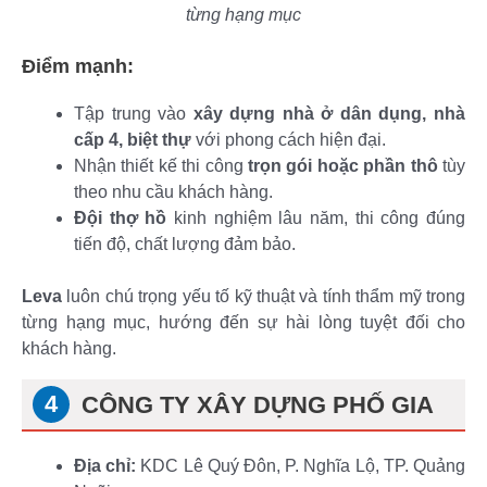
từng hạng mục
Điểm mạnh:
Tập trung vào
xây dựng nhà ở dân dụng, nhà
cấp 4, biệt thự
với phong cách hiện đại.
Nhận thiết kế thi công
trọn gói hoặc phần thô
tùy
theo nhu cầu khách hàng.
Đội thợ hồ
kinh nghiệm lâu năm, thi công đúng
tiến độ, chất lượng đảm bảo.
Leva
luôn chú trọng yếu tố kỹ thuật và tính thẩm mỹ trong
từng hạng mục, hướng đến sự hài lòng tuyệt đối cho
khách hàng.
CÔNG TY XÂY DỰNG PHỐ GIA
Địa chỉ:
KDC Lê Quý Đôn, P. Nghĩa Lộ, TP. Quảng