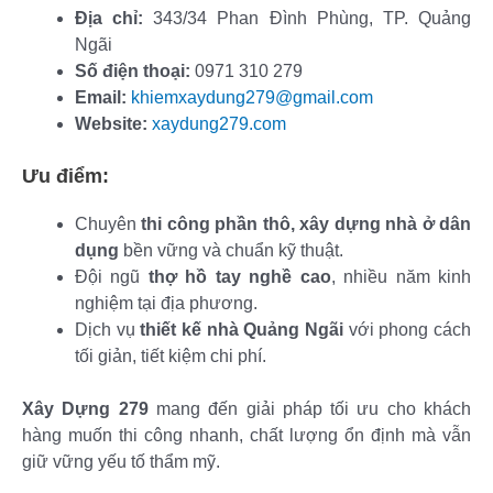
Địa chỉ:
343/34 Phan Đình Phùng, TP. Quảng
Ngãi
Số điện thoại:
0971 310 279
Email:
khiemxaydung279@gmail.com
Website:
xaydung279.com
Ưu điểm:
Chuyên
thi công phần thô, xây dựng nhà ở dân
dụng
bền vững và chuẩn kỹ thuật.
Đội ngũ
thợ hồ tay nghề cao
, nhiều năm kinh
nghiệm tại địa phương.
Dịch vụ
thiết kế nhà Quảng Ngãi
với phong cách
tối giản, tiết kiệm chi phí.
Xây Dựng 279
mang đến giải pháp tối ưu cho khách
hàng muốn thi công nhanh, chất lượng ổn định mà vẫn
giữ vững yếu tố thẩm mỹ.