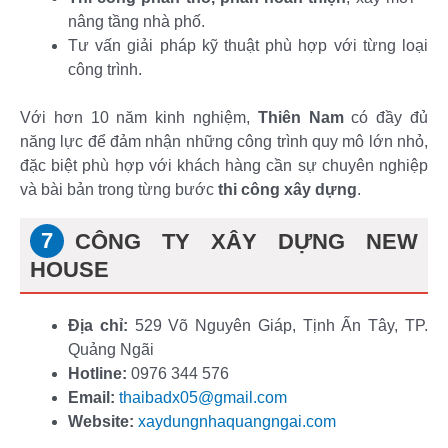
nâng tầng nhà phố.
Tư vấn giải pháp kỹ thuật phù hợp với từng loại
công trình.
Với hơn 10 năm kinh nghiệm,
Thiên Nam
có đầy đủ
năng lực để đảm nhận những công trình quy mô lớn nhỏ,
đặc biệt phù hợp với khách hàng cần sự chuyên nghiệp
và bài bản trong từng bước
thi công xây dựng
.
CÔNG TY XÂY DỰNG NEW
HOUSE
Địa chỉ:
529 Võ Nguyên Giáp, Tịnh Ấn Tây, TP.
Quảng Ngãi
Hotline:
0976 344 576
Email:
thaibadx05@gmail.com
Website:
xaydungnhaquangngai.com