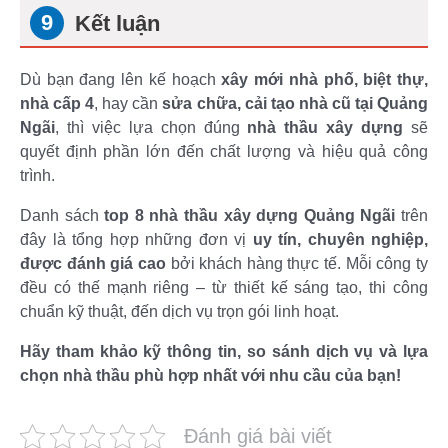
Kết luận
Dù bạn đang lên kế hoạch
xây mới nhà phố, biệt thự,
nhà cấp 4
, hay cần
sửa chữa, cải tạo nhà cũ tại Quảng
Ngãi
, thì việc lựa chọn đúng
nhà thầu xây dựng
sẽ
quyết định phần lớn đến chất lượng và hiệu quả công
trình.
Danh sách
top 8 nhà thầu xây dựng Quảng Ngãi
trên
đây là tổng hợp những đơn vị
uy tín, chuyên nghiệp,
được đánh giá cao
bởi khách hàng thực tế. Mỗi công ty
đều có thế mạnh riêng – từ thiết kế sáng tạo, thi công
chuẩn kỹ thuật, đến dịch vụ trọn gói linh hoạt.
Hãy tham khảo kỹ thông tin, so sánh dịch vụ và lựa
chọn nhà thầu phù hợp nhất với nhu cầu của bạn!
Đánh giá bài viết