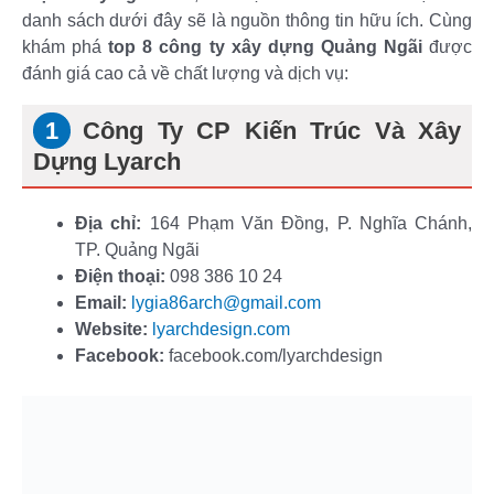
danh sách dưới đây sẽ là nguồn thông tin hữu ích. Cùng
khám phá
top 8 công ty xây dựng Quảng Ngãi
được
đánh giá cao cả về chất lượng và dịch vụ:
Công Ty CP Kiến Trúc Và Xây
Dựng Lyarch
Địa chỉ:
164 Phạm Văn Đồng, P. Nghĩa Chánh,
TP. Quảng Ngãi
Điện thoại:
098 386 10 24
Email:
lygia86arch@gmail.com
Website:
lyarchdesign.com
Facebook:
facebook.com/lyarchdesign