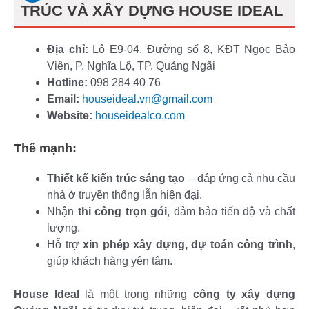
TRÚC VÀ XÂY DỰNG HOUSE IDEAL
Địa chỉ:
Lô E9-04, Đường số 8, KĐT Ngọc Bảo
Viên, P. Nghĩa Lộ, TP. Quảng Ngãi
Hotline:
098 284 40 76
Email:
houseideal.vn@gmail.com
Website:
houseidealco.com
Thế mạnh:
Thiết kế kiến trúc sáng tạo
– đáp ứng cả nhu cầu
nhà ở truyền thống lẫn hiện đại.
Nhận
thi công trọn gói
, đảm bảo tiến độ và chất
lượng.
Hỗ trợ
xin phép xây dựng, dự toán công trình
,
giúp khách hàng yên tâm.
House Ideal
là một trong những
công ty xây dựng