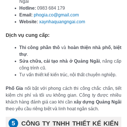
Ngãi
Hotline:
0983 684 179
Email:
phogia.co@gmail.com
Website:
xaynhaquangngai.com
Dịch vụ cung cấp:
Thi công phần thô
và
hoàn thiện nhà phố, biệt
thự
.
Sửa chữa, cải tạo nhà ở Quảng Ngãi
, nâng cấp
công trình cũ.
Tư vấn thiết kế kiến trúc, nội thất chuyên nghiệp.
Phố Gia
nổi bật với phong cách thi công chắc chắn, tiết
kiệm chi phí và tối ưu không gian. Công ty được nhiều
khách hàng đánh giá cao khi cần
xây dựng Quảng Ngãi
theo yêu cầu riêng biệt và linh hoạt ngân sách.
CÔNG TY TNHH THIẾT KẾ KIẾN