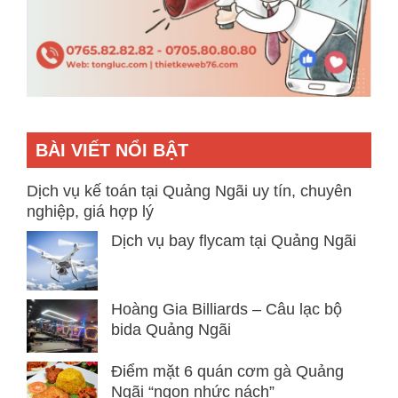
BÀI VIẾT NỔI BẬT
Dịch vụ kế toán tại Quảng Ngãi uy tín, chuyên
nghiệp, giá hợp lý
Dịch vụ bay flycam tại Quảng Ngãi
Hoàng Gia Billiards – Câu lạc bộ
bida Quảng Ngãi
Điểm mặt 6 quán cơm gà Quảng
Ngãi “ngon nhức nách”