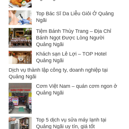
Top Bác Sĩ Da Liễu Giỏi Ở Quảng
Ngãi
Tiệm Bánh Thùy Trang – Địa Chỉ
Bánh Ngọt Được Lòng Người
Quảng Ngãi
Khách sạn Lê Lợi – TOP Hotel
Quảng Ngãi
Dịch vụ thành lập công ty, doanh nghiệp tại
Quảng Ngãi
Cơm Việt Nam – quán cơm ngon ở
Quảng Ngãi
Top 5 dịch vụ sửa máy lạnh tại
Quảng Ngãi uy tín, giá tốt