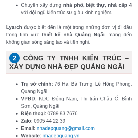
Chuyên xây dựng
nhà phố, biệt thự, nhà cấp 4
với đội ngũ kiến trúc sư giàu kinh nghiệm.
Lyarch
được biết đến là một trong những đơn vị đi đầu
trong lĩnh vực
thiết kế nhà Quảng Ngãi
, mang đến
không gian sống sáng tạo và tiện nghi.
CÔNG TY TNHH KIẾN TRÚC –
XÂY DỰNG NHÀ ĐẸP QUẢNG NGÃI
Trụ sở chính:
76 Hai Bà Trưng, Lê Hồng Phong,
Quảng Ngãi
VPĐD:
KDC Đông Nam, Thị trấn Châu Ổ, Bình
Sơn, Quảng Ngãi
Điện thoại:
0789 83 7676
Zalo:
0905 44 22 39
Email:
nhadepquang@gmail.com
Website:
nhadepquang.vn