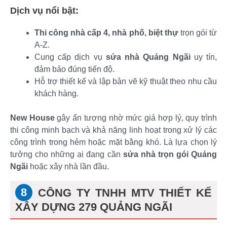
Dịch vụ nổi bật:
Thi công nhà cấp 4, nhà phố, biệt thự
trọn gói từ
A-Z.
Cung cấp dịch vụ
sửa nhà Quảng Ngãi
uy tín,
đảm bảo đúng tiến độ.
Hỗ trợ thiết kế và lập bản vẽ kỹ thuật theo nhu cầu
khách hàng.
New House
gây ấn tượng nhờ mức giá hợp lý, quy trình
thi công minh bạch và khả năng linh hoạt trong xử lý các
công trình trong hẻm hoặc mặt bằng khó. Là lựa chọn lý
tưởng cho những ai đang cần
sửa nhà trọn gói Quảng
Ngãi
hoặc xây nhà lần đầu.
CÔNG TY TNHH MTV THIẾT KẾ
XÂY DỰNG 279 QUẢNG NGÃI