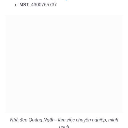
MST:
4300765737
Nhà đẹp Quảng Ngãi – làm việc chuyên nghiệp, minh
bạch